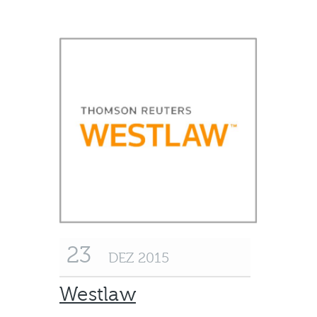
23
DEZ 2015
Westlaw