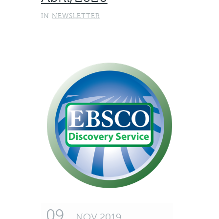
IN
NEWSLETTER
09
NOV 2019