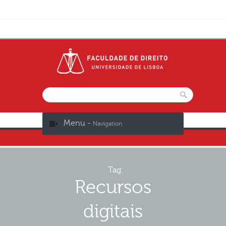
Menu -
Navigation
Tag:
Recursos
digitais