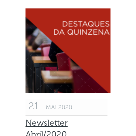
21
MAI 2020
Newsletter
Abril/2020