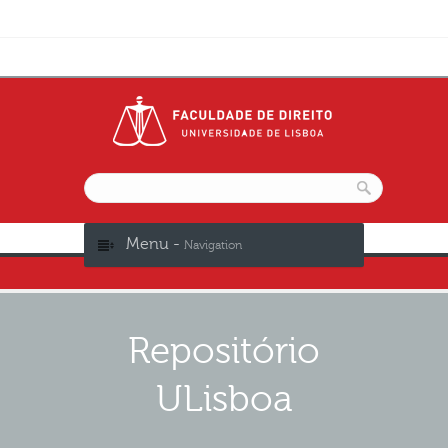
Menu -
Navigation
Repositório
ULisboa