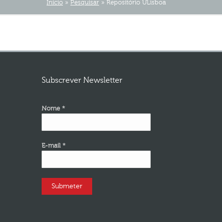
Início
»
Pesquisar
»
Repositório ULisboa
Subscrever Newsletter
Nome *
E-mail *