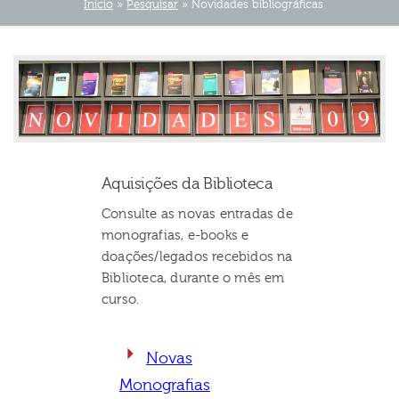
Início
»
Pesquisar
»
Novidades bibliográficas
Aquisições da Biblioteca
Consulte as novas entradas de
monografias, e-books e
doações/legados recebidos na
Biblioteca, durante o mês em
curso.
Novas
Monografias