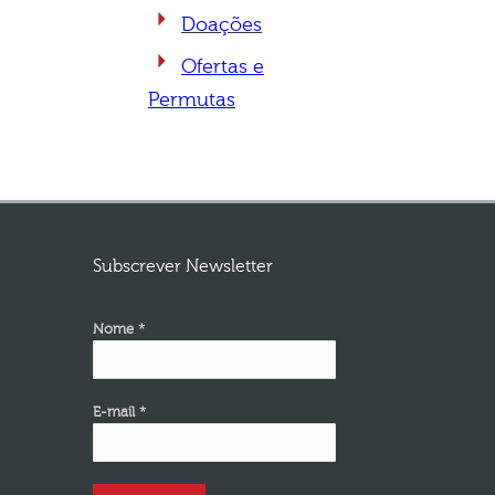
Doações
Ofertas e
Per
mutas
Subscrever Newsletter
Nome *
E-mail *