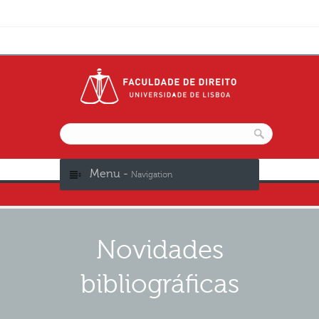
Menu -
Navigation
Novidades
bibliográficas