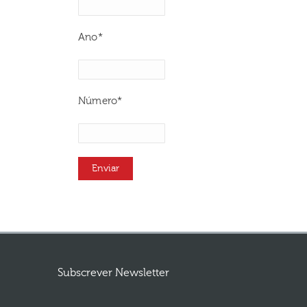
Ano*
Número*
Subscrever Newsletter