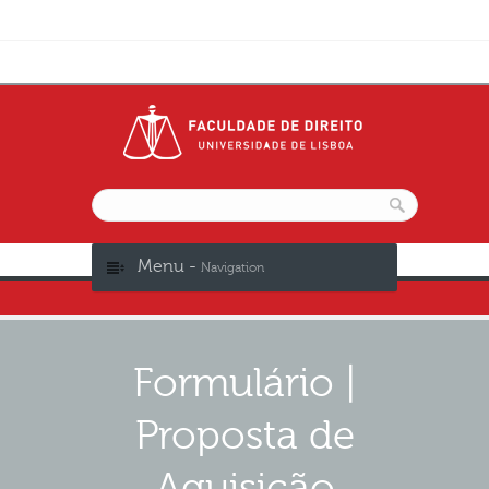
Menu -
Navigation
Formulário |
Proposta de
Aquisição