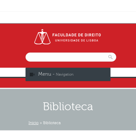
Menu -
Navigation
Biblioteca
Início
»
Biblioteca