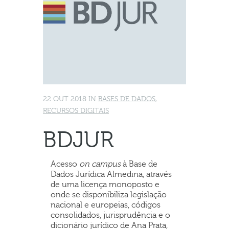
22 OUT 2018
IN
BASES DE DADOS
,
RECURSOS DIGITAIS
BDJUR
Acesso
on campus
à Base de
Dados Jurídica Almedina, através
de uma licença monoposto e
onde se disponibiliza legislação
nacional e europeias, códigos
consolidados, jurisprudência e o
dicionário jurídico de Ana Prata,