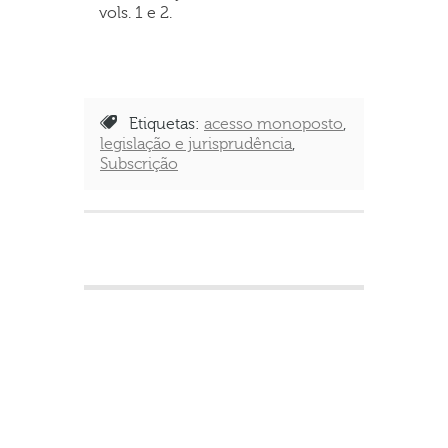
vols. 1 e 2.
Etiquetas:
acesso monoposto
,
legislação e jurisprudência
,
Subscrição