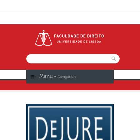
Menu -
Navigation