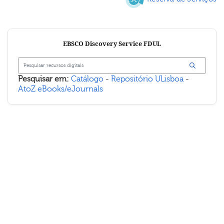
EBSCO Discovery Service FDUL
Pesquisar em:
Catálogo
-
Repositório ULisboa
-
AtoZ eBooks/eJournals